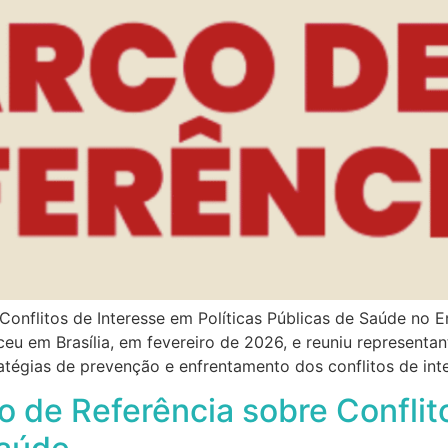
onflitos de Interesse em Políticas Públicas de Saúde no E
u em Brasília, em fevereiro de 2026, e reuniu representan
atégias de prevenção e enfrentamento dos conflitos de int
 de Referência sobre Conflit