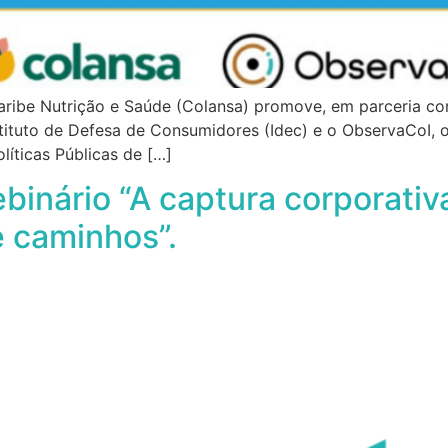
aribe Nutrição e Saúde (Colansa) promove, em parceria 
nstituto de Defesa de Consumidores (Idec) e o ObservaCoI,
líticas Públicas de […]
inário “A captura corporativ
e caminhos”.