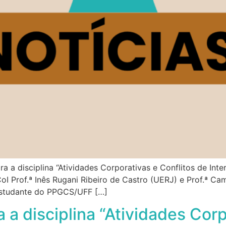
a a disciplina “Atividades Corporativas e Conflitos de Int
I Prof.ª Inês Rugani Ribeiro de Castro (UERJ) e Prof.ª Ca
estudante do PPGCS/UFF […]
 a disciplina “Atividades Corp