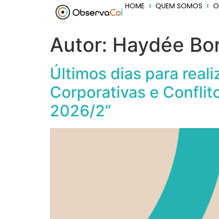
HOME
QUEM SOMOS
O
Autor:
Haydée Bo
Últimos dias para reali
Corporativas e Conflit
2026/2”