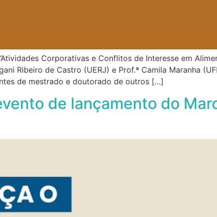
 “Atividades Corporativas e Conflitos de Interesse em Alime
ugani Ribeiro de Castro (UERJ) e Prof.ª Camila Maranha (
antes de mestrado e doutorado de outros […]
evento de lançamento do Marc