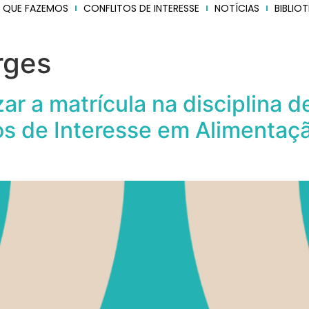
 QUE FAZEMOS
CONFLITOS DE INTERESSE
NOTÍCIAS
BIBLIO
rges
zar a matrícula na disciplina d
os de Interesse em Alimentaçã