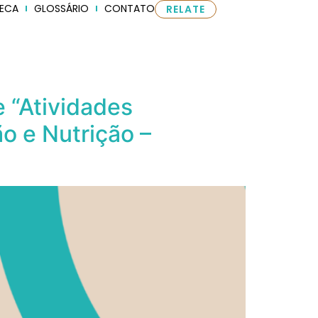
TECA
GLOSSÁRIO
CONTATO
RELATE
e “Atividades
o e Nutrição –