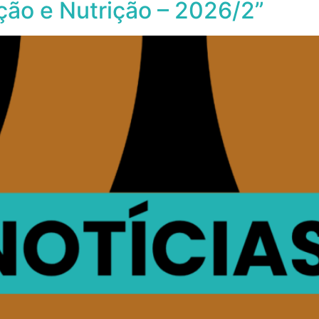
ção e Nutrição – 2026/2”