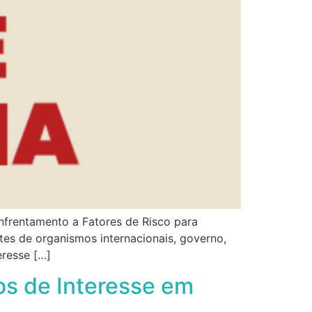
nfrentamento a Fatores de Risco para
tes de organismos internacionais, governo,
eresse […]
os de Interesse em