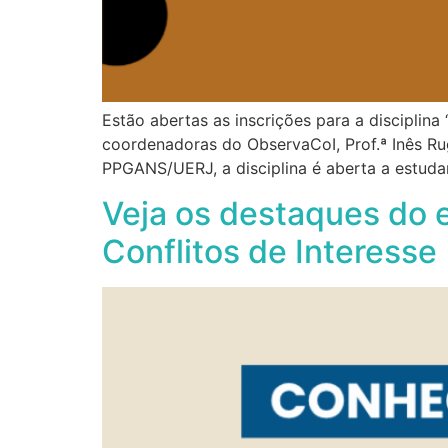
Estão abertas as inscrições para a disciplina
coordenadoras do ObservaCoI, Prof.ª Inês R
PPGANS/UERJ, a disciplina é aberta a estud
Veja os destaques do 
Conflitos de Interesse