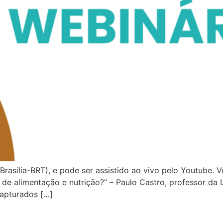
Brasília-BRT), e pode ser assistido ao vivo pelo Youtube. 
e alimentação e nutrição?” – Paulo Castro, professor da U
capturados […]