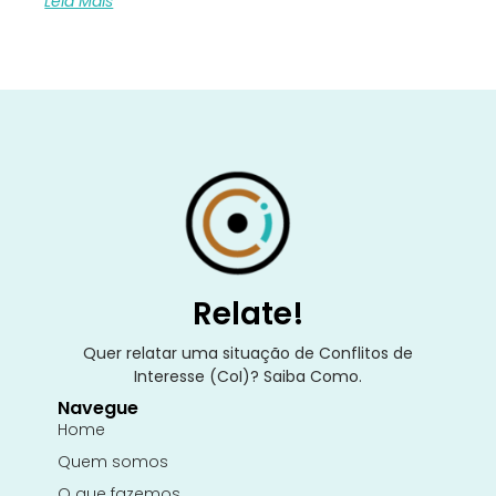
Leia Mais
Relate!
Quer relatar uma situação de Conflitos de
Interesse (CoI)? Saiba Como.
Navegue
Home
Quem somos
O que fazemos