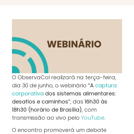
O ObservaCoI realizará na terça-feira,
dia 30 de junho, o webinário
“A
captura
corporativa
dos sistemas alimentares:
desafios e caminhos”
, das
16h30 às
18h30 (horário de Brasília)
, com
transmissão ao vivo pelo
YouTube
.
O encontro promoverá um debate