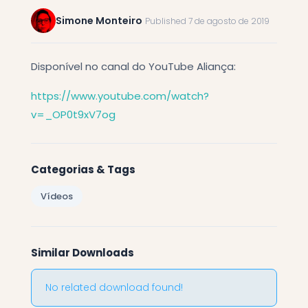
Simone Monteiro
Published 7 de agosto de 2019
Disponível no canal do YouTube Aliança:
https://www.youtube.com/watch?
v=_OP0t9xV7og
Categorias & Tags
Vídeos
Similar Downloads
No related download found!