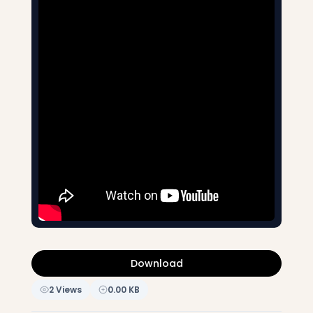
Download
2 Views
0.00 KB