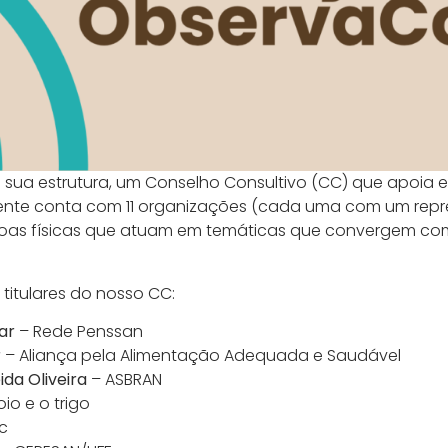
sua estrutura, um Conselho Consultivo (CC) que apoia 
nte conta com 11 organizações (cada uma com um repr
soas físicas que atuam em temáticas que convergem com
itulares do nosso CC:
ar
– Rede Penssan
r
– Aliança pela Alimentação Adequada e Saudável
da Oliveira
– ASBRAN
oio e o trigo
c