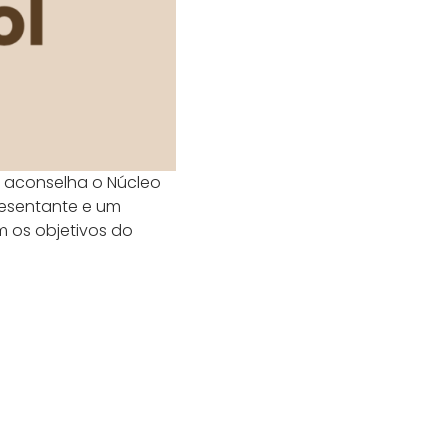
e aconselha o Núcleo
esentante e um
 os objetivos do