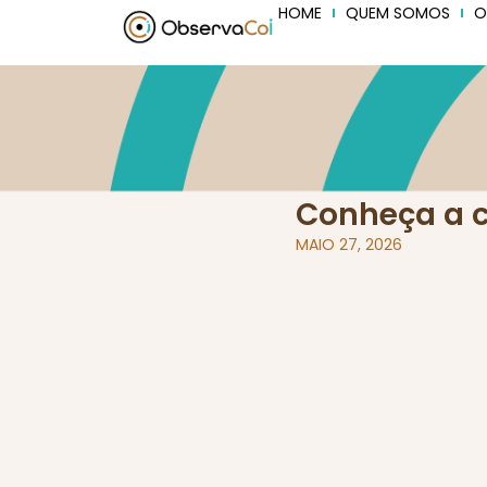
HOME
QUEM SOMOS
O
Conheça a 
MAIO 27, 2026