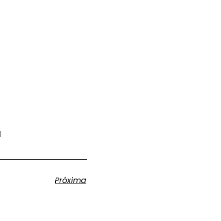
l
Próxima