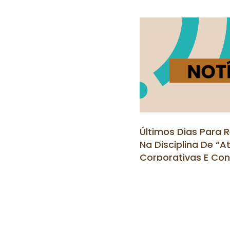
Últimos Dias Para R
Na Disciplina De “A
Corporativas E Conf
Alimentação E Nutr
Leia Mais