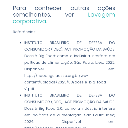
Para conhecer outras ações
semelhantes, ver
Lavagem
corporativa
.
Referências:
INSTITUTO BRASILEIRO DE DEFESA DO
CONSUMIDOR (IDEC); ACT PROMOÇÃO DA SAÚDE.
Dossiê Big Food: como a indústria interfere em
políticas de alimentação. São Paulo: Idec; 2022.
Disponível em:
https://naoengulaessa.org.br/wp-
content/uploads/2025/03/dossie-big-food-
v1.pdf
INSTITUTO BRASILEIRO DE DEFESA DO
CONSUMIDOR (IDEC); ACT PROMOÇÃO DA SAÚDE.
Dossiê Big Food 2.0: como a indústria interfere
em políticas de alimentação. São Paulo: Idec;
2024. Disponível em: