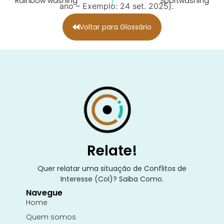
Rainbow washing
Sportwashing
ano – Exemplo: 24 set. 2025].
Voltar para Glossário
Relate!
Quer relatar uma situação de Conflitos de
Interesse (CoI)? Saiba Como.
Navegue
Home
Quem somos