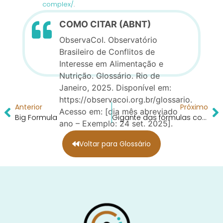
complex/
.
COMO CITAR (ABNT)
ObservaCoI. Observatório
Brasileiro de Conflitos de
Interesse em Alimentação e
Nutrição. Glossário. Rio de
Janeiro, 2025. Disponível em:
https://observacoi.org.br/glossario.
Anterior
Próximo
Acesso em: [dia mês abreviado
Big Formula
Gigante das fórmulas comerciais infantis
ano – Exemplo: 24 set. 2025].
Voltar para Glossário