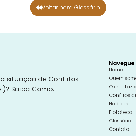
Voltar para Glossário
Navegue
Home
a situação de Conflitos
Quem som
O que faz
oI)? Saiba Como.
Conflitos d
Notícias
Biblioteca
Glossário
Contato