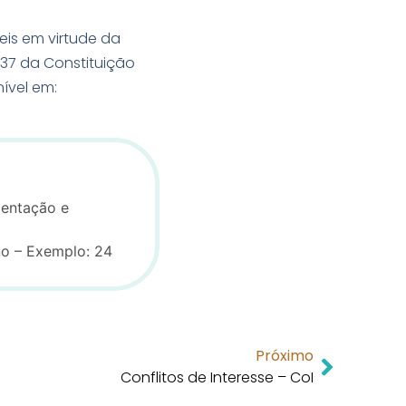
veis em virtude da
 37 da Constituição
nível em:
mentação e
no – Exemplo: 24
Próximo
Conflitos de Interesse – CoI