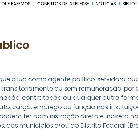
 QUE FAZEMOS
CONFLITOS DE INTERESSE
NOTÍCIAS
BIBLIO
blico
que atua como agente político, servidora pú
 transitoriamente ou sem remuneração, por e
ação, contratação ou qualquer outra forma
to, cargo, emprego ou função nas instituiçõ
s podem ter administração direta e indireta 
, dos municípios e/ou do Distrito Federal (Brasi