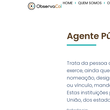
HOME
QUEM SOMOS
O
Agente Pú
Trata da pessoa 
exerce, ainda que
nomeação, design
ou vínculo, manda
Estas instituiçõe
União, dos estados