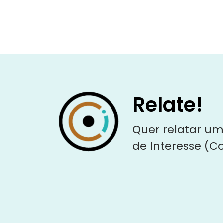
Relate!
Quer relatar um
de Interesse (C