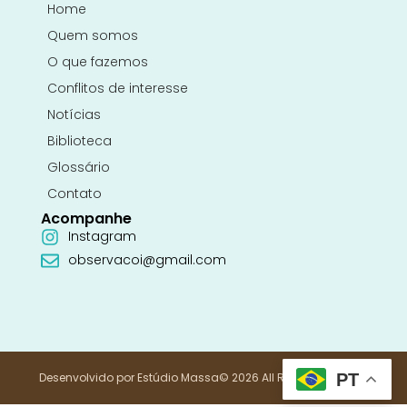
Home
Quem somos
O que fazemos
Conflitos de interesse
Notícias
Biblioteca
Glossário
Contato
Acompanhe
Instagram
observacoi@gmail.com
Desenvolvido por Estúdio Massa
© 2026 All Rights Reserved.
PT