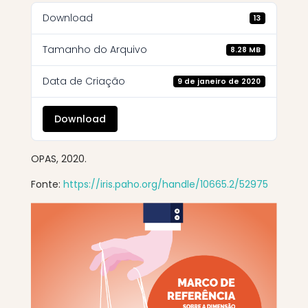
Download
13
Tamanho do Arquivo
8.28 MB
Data de Criação
9 de janeiro de 2020
Download
OPAS, 2020.
Fonte:
https://iris.paho.org/handle/10665.2/52975